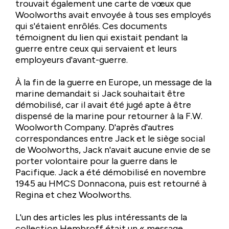
trouvait également une carte de vœux que
Woolworths avait envoyée à tous ses employés
qui s'étaient enrôlés. Ces documents
témoignent du lien qui existait pendant la
guerre entre ceux qui servaient et leurs
employeurs d'avant-guerre.
À la fin de la guerre en Europe, un message de la
marine demandait si Jack souhaitait être
démobilisé, car il avait été jugé apte à être
dispensé de la marine pour retourner à la F.W.
Woolworth Company. D'après d'autres
correspondances entre Jack et le siège social
de Woolworths, Jack n'avait aucune envie de se
porter volontaire pour la guerre dans le
Pacifique. Jack a été démobilisé en novembre
1945 au HMCS Donnacona, puis est retourné à
Regina et chez Woolworths.
L'un des articles les plus intéressants de la
collection Hembroff était un « message