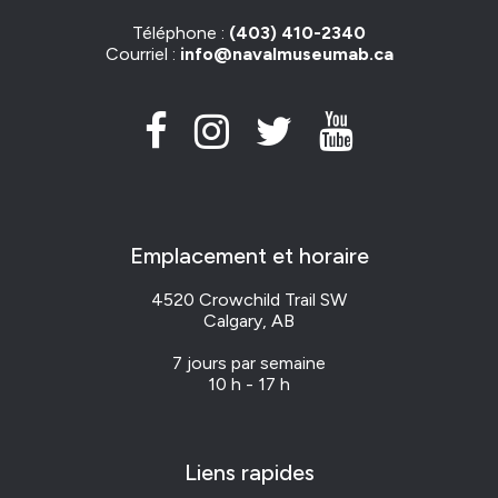
Téléphone :
(403) 410-2340
Courriel :
info@navalmuseumab.ca
Emplacement et horaire
4520 Crowchild Trail SW
Calgary, AB
7 jours par semaine
10 h - 17 h
Liens rapides