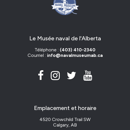
d'artefacts. Le SMNA possède environ
75 % des artefacts de la MNA.
Le Musée naval de l'Alberta
Téléphone :
(403) 410-2340
Courriel :
info@navalmuseumab.ca
Emplacement et horaire
4520 Crowchild Trail SW
Calgary, AB