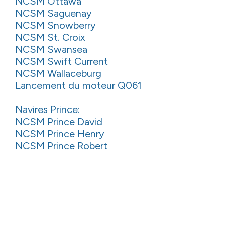
NCSM Ottawa
NCSM Saguenay
NCSM Snowberry
NCSM St. Croix
NCSM Swansea
NCSM Swift Current
NCSM Wallaceburg
Lancement du moteur Q061
Navires Prince:
NCSM Prince David
NCSM Prince Henry
NCSM Prince Robert