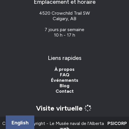
Emplacement et horaire
4520 Crowchild Trail SW
Calgary, AB
7 jours par semaine
10 h - 17 h
Liens rapides
À propos
FAQ
Événements
Blog
Contact
Visite virtuelle
English
Content © Copyright - Le Musée naval de l'Alberta
PSICORP
web