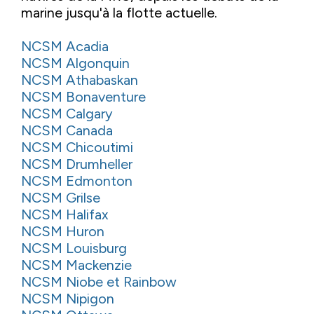
marine jusqu'à la flotte actuelle.
NCSM Acadia
NCSM Algonquin
NCSM Athabaskan
NCSM Bonaventure
NCSM Calgary
NCSM Canada
NCSM Chicoutimi
NCSM Drumheller
NCSM Edmonton
NCSM Grilse
NCSM Halifax
NCSM Huron
NCSM Louisburg
NCSM Mackenzie
NCSM Niobe et Rainbow
NCSM Nipigon