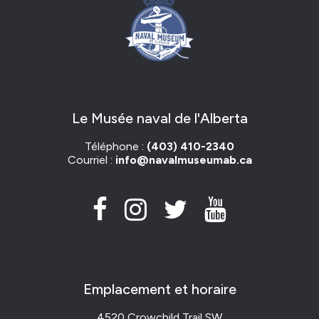
Le Musée naval de l'Alberta
Téléphone :
(403) 410-2340
Courriel :
info@navalmuseumab.ca
Emplacement et horaire
4520 Crowchild Trail SW