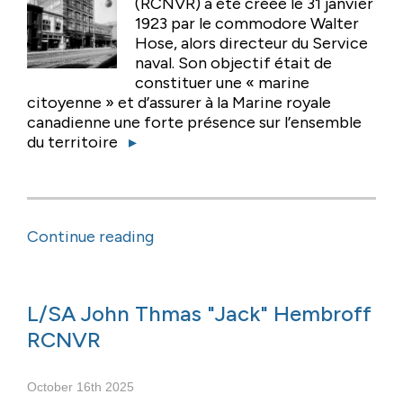
(RCNVR) a été créée le 31 janvier
1923 par le commodore Walter
Hose, alors directeur du Service
naval. Son objectif était de
constituer une « marine
citoyenne » et d’assurer à la Marine royale
canadienne une forte présence sur l’ensemble
du territoire
▸
Continue reading
L/SA John Thmas "Jack" Hembroff
RCNVR
October 16th 2025