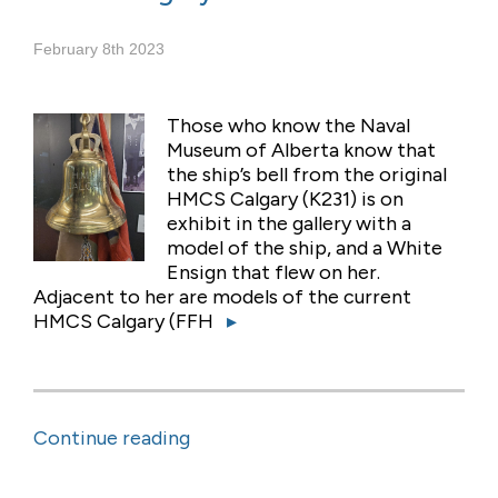
February 8th 2023
Those who know the Naval
Museum of Alberta know that
the ship’s bell from the original
HMCS Calgary (K231) is on
exhibit in the gallery with a
model of the ship, and a White
Ensign that flew on her.
Adjacent to her are models of the current
HMCS Calgary (FFH
▸
Continue reading