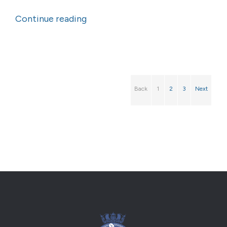
Continue reading
Back
1
2
3
Next