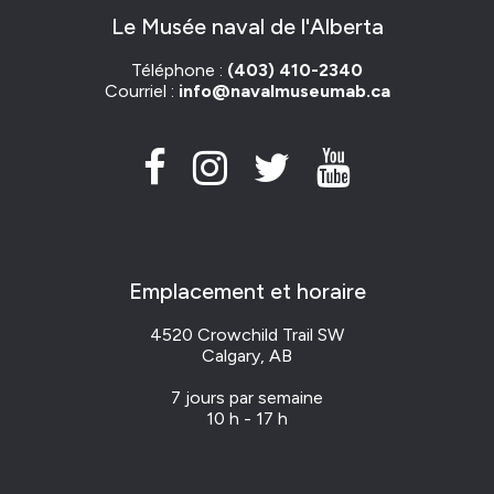
Le Musée naval de l'Alberta
Téléphone :
(403) 410-2340
Courriel :
info@navalmuseumab.ca
Emplacement et horaire
4520 Crowchild Trail SW
Calgary, AB
7 jours par semaine
10 h - 17 h